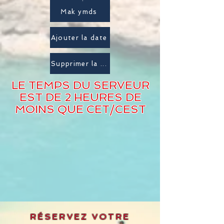
Testdate
Mak ymds
Ajouter la date
Supprimer la date
LE TEMPS DU SERVEUR
EST DE 2 HEURES DE
MOINS QUE CET/CEST
RÉSERVEZ VOTRE