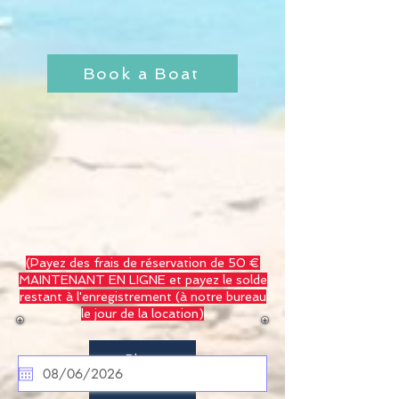
Book a Boat
(Payez des frais de réservation de 50 €
MAINTENANT EN LIGNE et payez le solde
restant à l'enregistrement
(à notre bureau
le jour de la location)
Blog